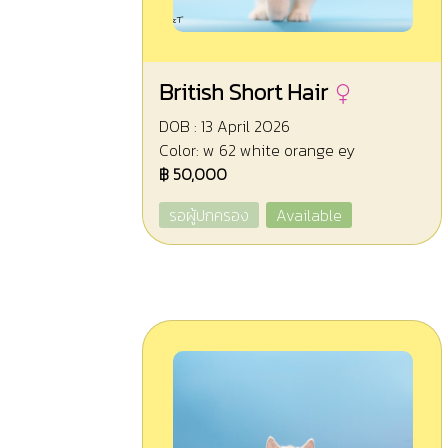
British Short Hair
DOB : 13 April 2026
Color: w 62 white orange ey
฿ 50,000
รอผู้ปกครอง
Available