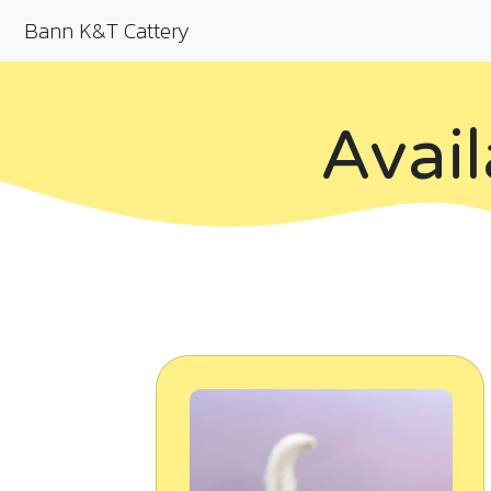
Bann K&T Cattery
Avail