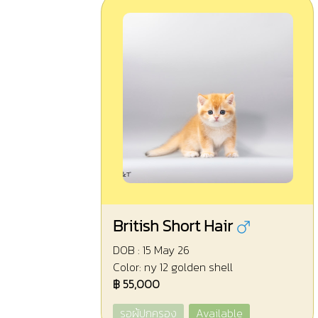
British Short Hair
DOB : 15 May 26
Color: ny 12 golden shell
฿ 55,000
รอผู้ปกครอง
Available