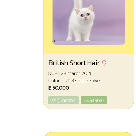
British Short Hair
DOB : 28 March 2026
Color: ns 11 33 black silve
฿ 50,000
รอผู้ปกครอง
Available